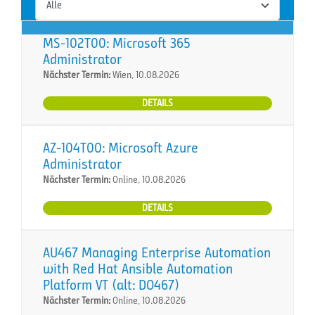
MS-102T00: Microsoft 365
Administrator
Nächster Termin:
Wien, 10.08.2026
DETAILS
AZ-104T00: Microsoft Azure
Administrator
Nächster Termin:
Online, 10.08.2026
DETAILS
AU467 Managing Enterprise Automation
with Red Hat Ansible Automation
Platform VT (alt: DO467)
Nächster Termin:
Online, 10.08.2026