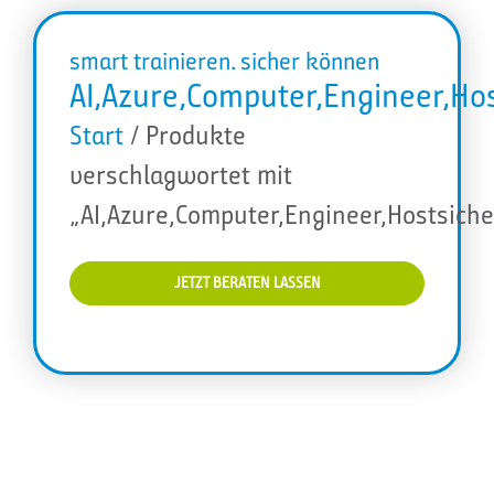
smart trainieren. sicher können
AI,Azure,Computer,Engineer,Hos
Start
/ Produkte
verschlagwortet mit
„AI,Azure,Computer,Engineer,Hostsiche
JETZT BERATEN LASSEN