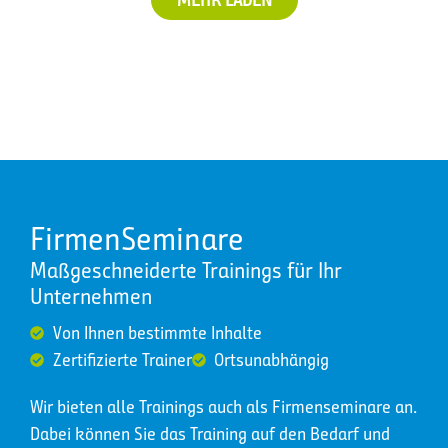
FirmenSeminare
Maßgeschneiderte Trainings für Ihr
Unternehmen
Von Ihnen bestimmte Inhalte
Zertifizierte Trainer
Ortsunabhängig
Wir bieten alle Trainings auch als Firmenseminare an.
Dabei können Sie das Training auf den Bedarf und