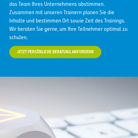
das Team Ihres Unternehmens abstimmen.
Zusammen mit unseren Trainern planen Sie die
Inhalte und bestimmen Ort sowie Zeit des Trainings.
Wir beraten Sie gerne, um Ihre Teilnehmer optimal zu
schulen.
JETZT PERSÖNLICHE BERATUNG ANFORDERN