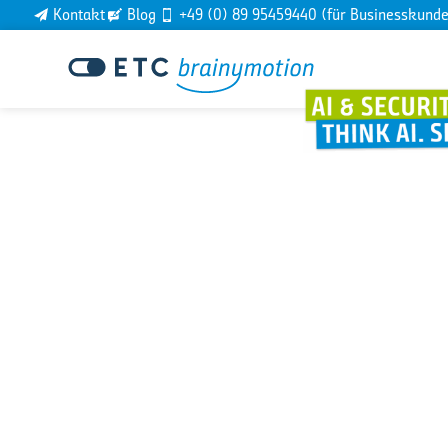
Kontakt
Blog
+49 (0) 89 95459440 (für Businesskund