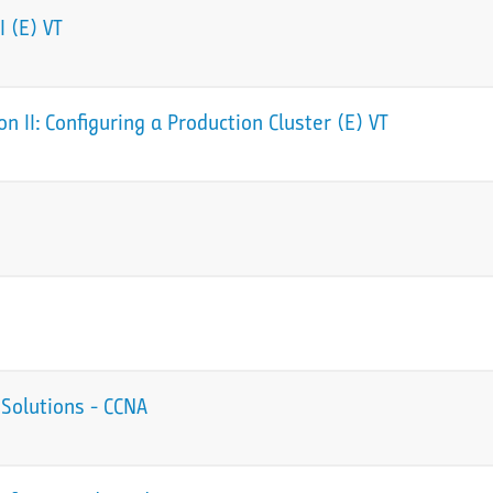
 (E) VT
 II: Configuring a Production Cluster (E) VT
Solutions - CCNA