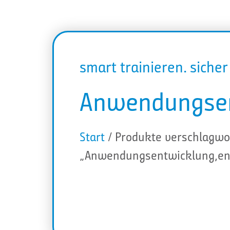
smart trainieren. siche
Anwendungsen
Start
/ Produkte verschlagwo
„Anwendungsentwicklung,ent