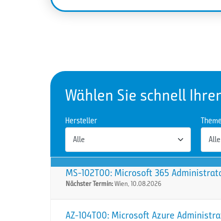
Wählen Sie schnell Ihre
Hersteller
Them
MS-102T00: Microsoft 365 Administrat
Nächster Termin:
Wien, 10.08.2026
AZ-104T00: Microsoft Azure Administra