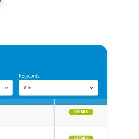
Keywords
DETAILS
DETAILS