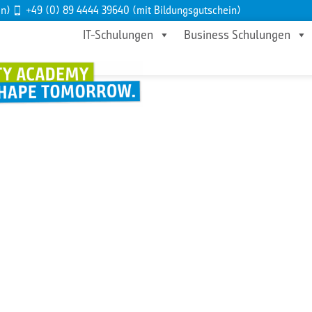
en)
+49 (0) 89 4444 39640 (mit Bildungsgutschein)
IT-Schulungen
Business Schulungen