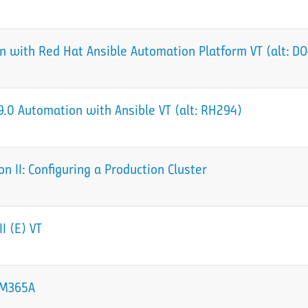
 with Red Hat Ansible Automation Platform VT (alt: D
.0 Automation with Ansible VT (alt: RH294)
 II: Configuring a Production Cluster
I (E) VT
 sM365A