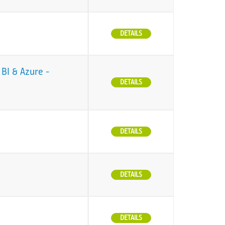
DETAILS
BI & Azure -
DETAILS
DETAILS
DETAILS
DETAILS