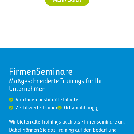
FirmenSeminare
Maßgeschneiderte Trainings für Ihr
Unternehmen
Von Ihnen bestimmte Inhalte
Zertifizierte Trainer
Ortsunabhängig
Wir bieten alle Trainings auch als Firmenseminare an.
Dabei können Sie das Training auf den Bedarf und