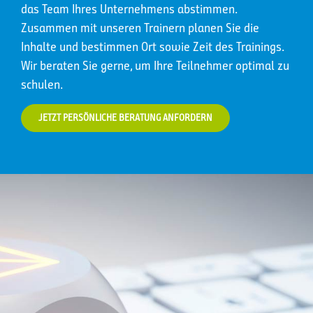
das Team Ihres Unternehmens abstimmen.
Zusammen mit unseren Trainern planen Sie die
Inhalte und bestimmen Ort sowie Zeit des Trainings.
Wir beraten Sie gerne, um Ihre Teilnehmer optimal zu
schulen.
JETZT PERSÖNLICHE BERATUNG ANFORDERN