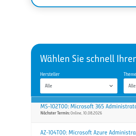
Wählen Sie schnell Ihre
Hersteller
Them
MS-102T00: Microsoft 365 Administrat
Nächster Termin:
Online, 10.08.2026
AZ-104T00: Microsoft Azure Administra