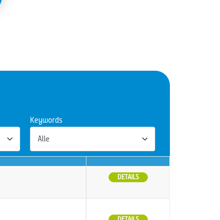
Keywords
DETAILS
DETAILS