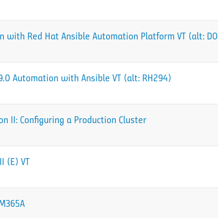
 with Red Hat Ansible Automation Platform VT (alt: D
.0 Automation with Ansible VT (alt: RH294)
 II: Configuring a Production Cluster
I (E) VT
 sM365A