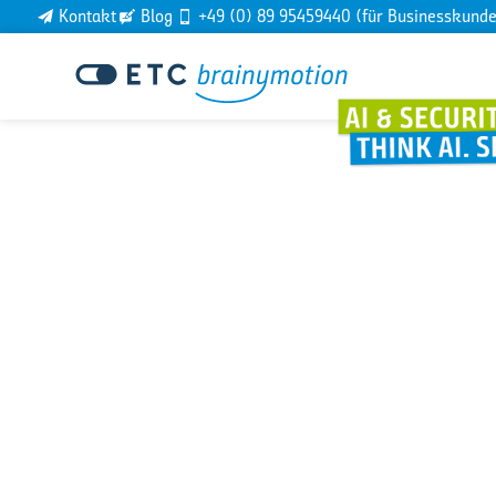
Kontakt
Blog
+49 (0) 89 95459440 (für Businesskund