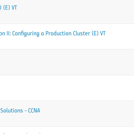
 (E) VT
 II: Configuring a Production Cluster (E) VT
Solutions - CCNA