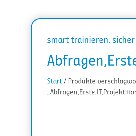
smart trainieren. siche
Abfragen,Erst
Start
/ Produkte verschlagwo
„Abfragen,Erste,IT,Projektma