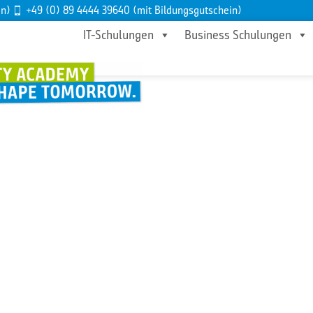
en)
+49 (0) 89 4444 39640 (mit Bildungsgutschein)
IT-Schulungen
Business Schulungen