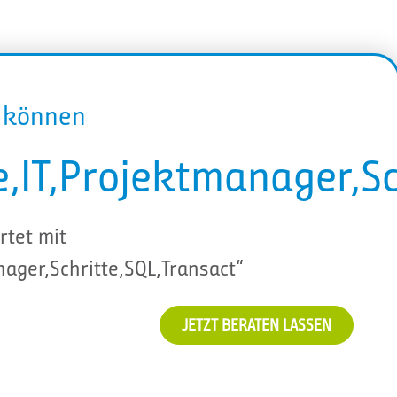
r können
e,IT,Projektmanager,Sc
rtet mit
nager,Schritte,SQL,Transact“
JETZT BERATEN LASSEN