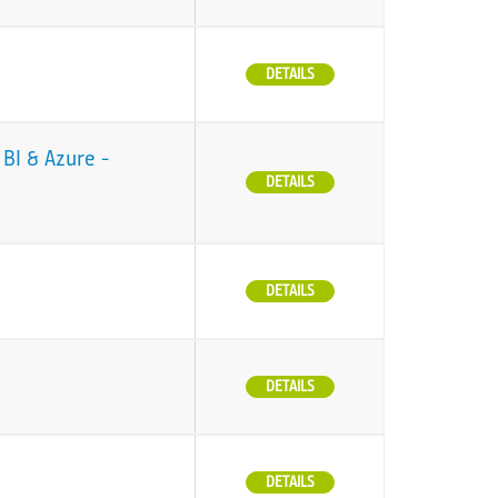
DETAILS
BI & Azure -
DETAILS
DETAILS
DETAILS
DETAILS