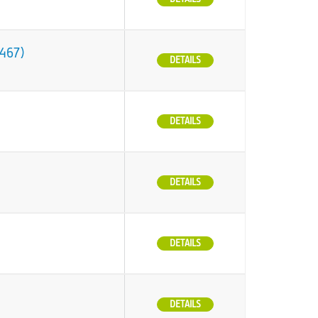
O467)
DETAILS
DETAILS
DETAILS
DETAILS
DETAILS