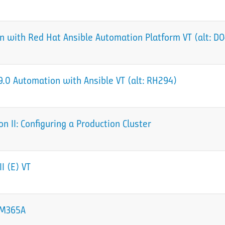
 with Red Hat Ansible Automation Platform VT (alt: D
.0 Automation with Ansible VT (alt: RH294)
 II: Configuring a Production Cluster
I (E) VT
 sM365A