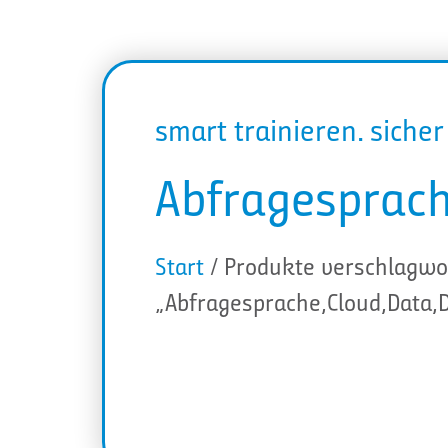
smart trainieren. siche
Abfragesprach
Start
/ Produkte verschlagwo
„Abfragesprache,Cloud,Data,D