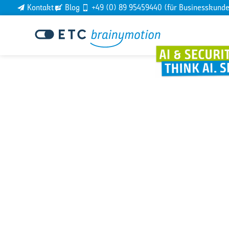
Kontakt
Blog
+49 (0) 89 95459440 (für Businesskund