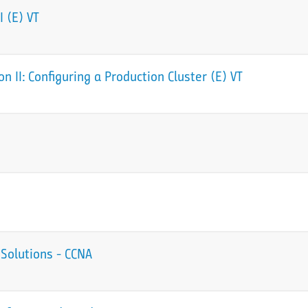
 (E) VT
 II: Configuring a Production Cluster (E) VT
Solutions - CCNA