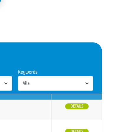
Keywords
DETAILS
DETAILS