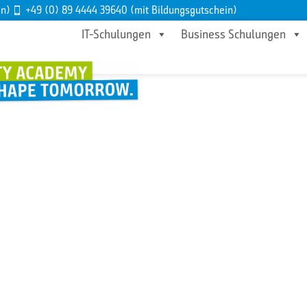
en)
+49 (0) 89 4444 39640 (mit Bildungsgutschein)
IT-Schulungen
Business Schulungen