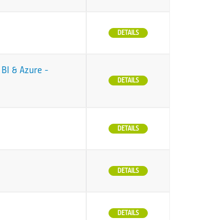
DETAILS
BI & Azure -
DETAILS
DETAILS
DETAILS
DETAILS