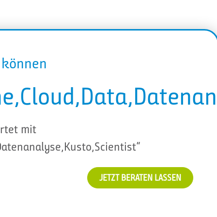
r können
e,Cloud,Data,Datenana
rtet mit
atenanalyse,Kusto,Scientist“
JETZT BERATEN LASSEN