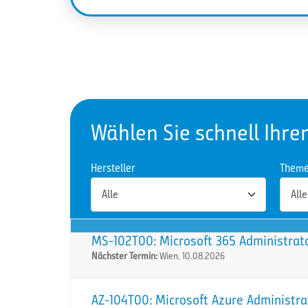
Wählen Sie schnell Ihre
Hersteller
Them
MS-102T00: Microsoft 365 Administrat
Nächster Termin:
Wien, 10.08.2026
AZ-104T00: Microsoft Azure Administra