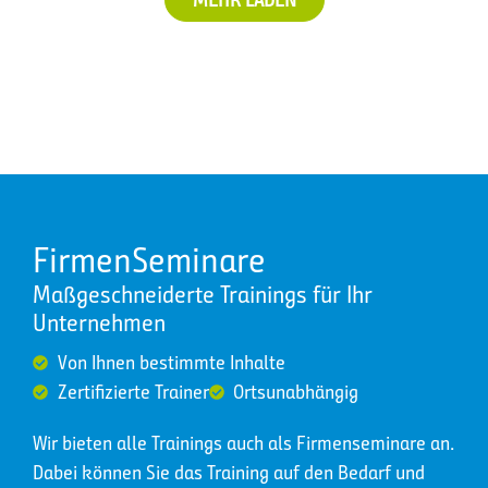
FirmenSeminare
Maßgeschneiderte Trainings für Ihr
Unternehmen
Von Ihnen bestimmte Inhalte
Zertifizierte Trainer
Ortsunabhängig
Wir bieten alle Trainings auch als Firmenseminare an.
Dabei können Sie das Training auf den Bedarf und