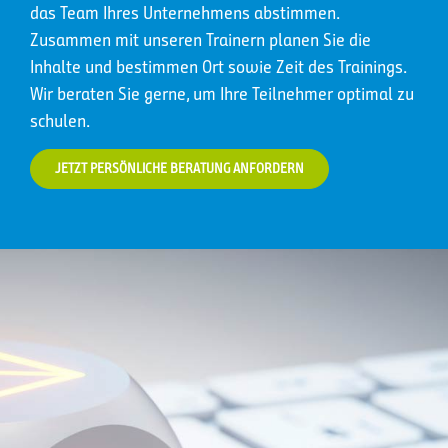
das Team Ihres Unternehmens abstimmen.
Zusammen mit unseren Trainern planen Sie die
Inhalte und bestimmen Ort sowie Zeit des Trainings.
Wir beraten Sie gerne, um Ihre Teilnehmer optimal zu
schulen.
JETZT PERSÖNLICHE BERATUNG ANFORDERN