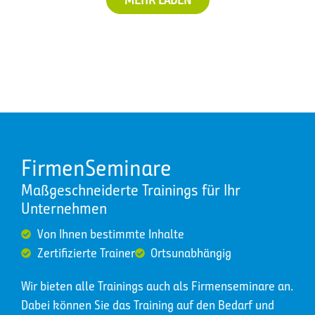
FirmenSeminare
Maßgeschneiderte Trainings für Ihr
Unternehmen
Von Ihnen bestimmte Inhalte
Zertifizierte Trainer
Ortsunabhängig
Wir bieten alle Trainings auch als Firmenseminare an.
Dabei können Sie das Training auf den Bedarf und