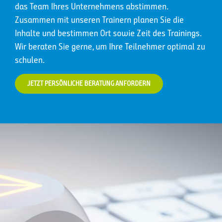
das Team Ihres Unternehmens abstimmen.
Zusammen mit unseren Trainern planen Sie die
Inhalte und bestimmen Ort sowie Zeit des Trainings.
Wir beraten Sie gerne, um Ihre Teilnehmer optimal zu
schulen.
JETZT PERSÖNLICHE BERATUNG ANFORDERN