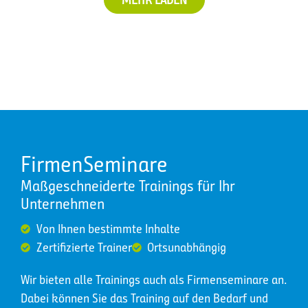
FirmenSeminare
Maßgeschneiderte Trainings für Ihr
Unternehmen
Von Ihnen bestimmte Inhalte
Zertifizierte Trainer
Ortsunabhängig
Wir bieten alle Trainings auch als Firmenseminare an.
Dabei können Sie das Training auf den Bedarf und