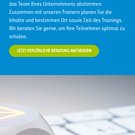
das Team Ihres Unternehmens abstimmen.
Zusammen mit unseren Trainern planen Sie die
Inhalte und bestimmen Ort sowie Zeit des Trainings.
Wir beraten Sie gerne, um Ihre Teilnehmer optimal zu
schulen.
JETZT PERSÖNLICHE BERATUNG ANFORDERN