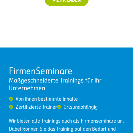
FirmenSeminare
Maßgeschneiderte Trainings für Ihr
Unternehmen
Von Ihnen bestimmte Inhalte
Zertifizierte Trainer
Ortsunabhängig
Wir bieten alle Trainings auch als Firmenseminare an.
Dabei können Sie das Training auf den Bedarf und