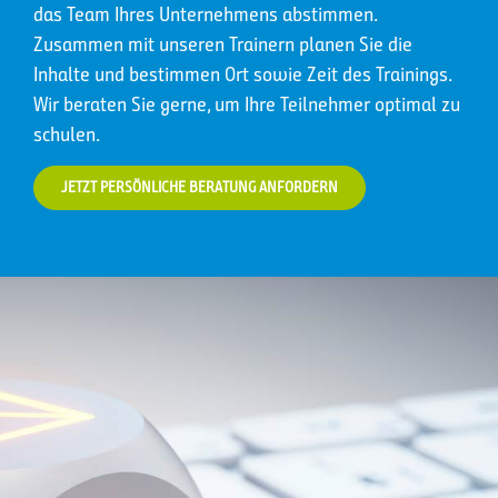
das Team Ihres Unternehmens abstimmen.
Zusammen mit unseren Trainern planen Sie die
Inhalte und bestimmen Ort sowie Zeit des Trainings.
Wir beraten Sie gerne, um Ihre Teilnehmer optimal zu
schulen.
JETZT PERSÖNLICHE BERATUNG ANFORDERN