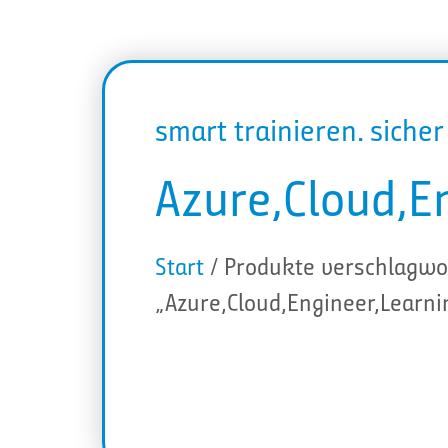
smart trainieren. siche
Azure,Cloud,E
Start
/ Produkte verschlagwo
„Azure,Cloud,Engineer,Learn