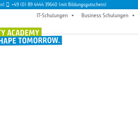
en)
+49 (0) 89 4444 39640 (mit Bildungsgutschein)
IT-Schulungen
Business Schulungen