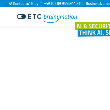
Kontakt
Blog
+49 (0) 89 95459440 (für Businesskund