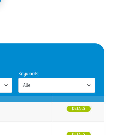
Keywords
DETAILS
DETAILS