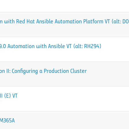
 with Red Hat Ansible Automation Platform VT (alt: D
.0 Automation with Ansible VT (alt: RH294)
 II: Configuring a Production Cluster
I (E) VT
 sM365A