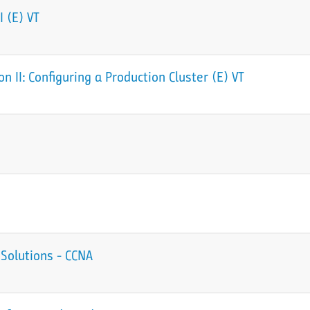
 (E) VT
 II: Configuring a Production Cluster (E) VT
Solutions - CCNA