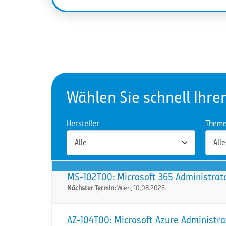
Wählen Sie schnell Ihre
Hersteller
Them
MS-102T00: Microsoft 365 Administrat
Nächster Termin:
Wien, 10.08.2026
AZ-104T00: Microsoft Azure Administra