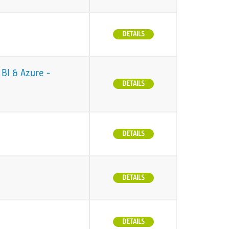
DETAILS
BI & Azure -
DETAILS
DETAILS
DETAILS
DETAILS