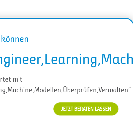
r können
ngineer,Learning,Mac
rtet mit
ing,Machine,Modellen,Überprüfen,Verwalten“
JETZT BERATEN LASSEN