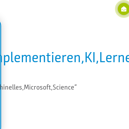
Implementieren,KI,Lern
inelles,Microsoft,Science“