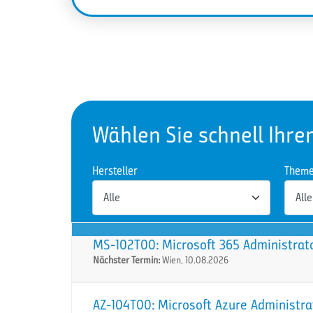
Wählen Sie schnell Ihre
Hersteller
Them
MS-102T00: Microsoft 365 Administrat
Nächster Termin:
Wien, 10.08.2026
AZ-104T00: Microsoft Azure Administra