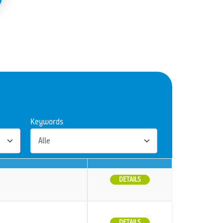
Keywords
DETAILS
DETAILS