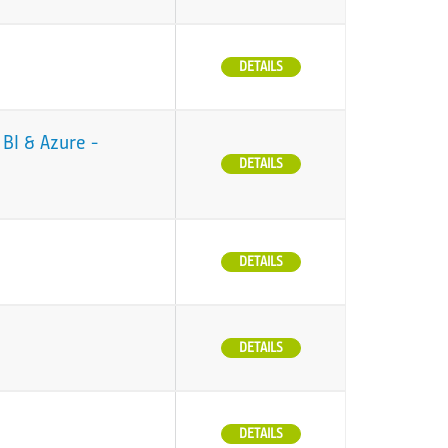
DETAILS
BI & Azure -
DETAILS
DETAILS
DETAILS
DETAILS