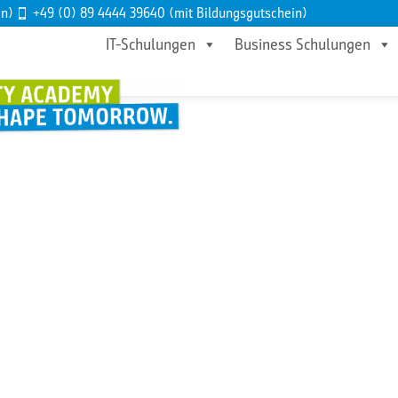
en)
+49 (0) 89 4444 39640 (mit Bildungsgutschein)
IT-Schulungen
Business Schulungen