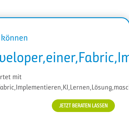
r können
veloper,einer,Fabric,
rtet mit
Fabric,Implementieren,KI,Lernen,Lösung,masch
JETZT BERATEN LASSEN