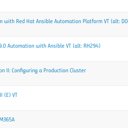
 with Red Hat Ansible Automation Platform VT (alt: D
.0 Automation with Ansible VT (alt: RH294)
 II: Configuring a Production Cluster
I (E) VT
 sM365A