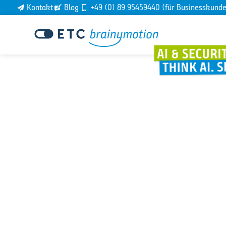
Kontakt
Blog
+49 (0) 89 95459440 (für Businesskund