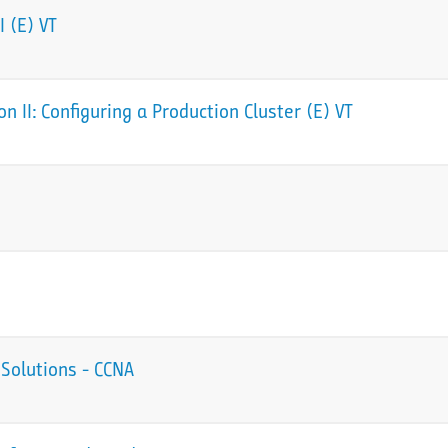
 (E) VT
 II: Configuring a Production Cluster (E) VT
Solutions - CCNA