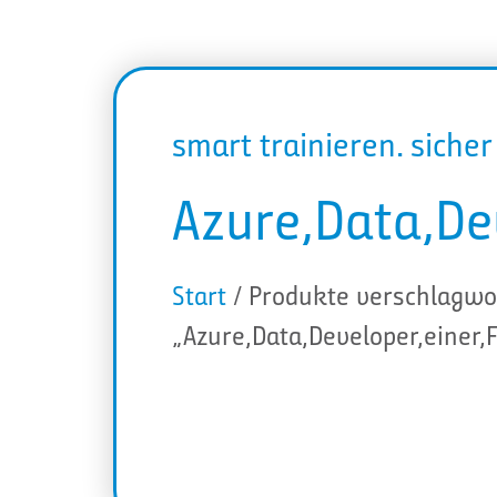
smart trainieren. siche
Azure,Data,De
Start
/ Produkte verschlagwo
„Azure,Data,Developer,einer,