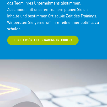
das Team Ihres Unternehmens abstimmen.
Zusammen mit unseren Trainern planen Sie die
Inhalte und bestimmen Ort sowie Zeit des Trainings.
Wir beraten Sie gerne, um Ihre Teilnehmer optimal zu
schulen.
JETZT PERSÖNLICHE BERATUNG ANFORDERN