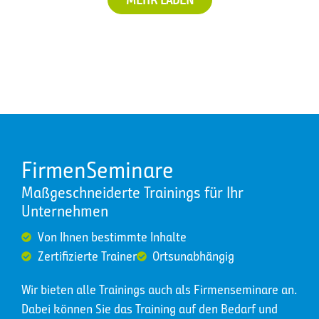
FirmenSeminare
Maßgeschneiderte Trainings für Ihr
Unternehmen
Von Ihnen bestimmte Inhalte
Zertifizierte Trainer
Ortsunabhängig
Wir bieten alle Trainings auch als Firmenseminare an.
Dabei können Sie das Training auf den Bedarf und