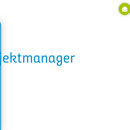
ojektmanager