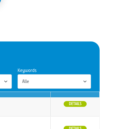
Keywords
DETAILS
DETAILS