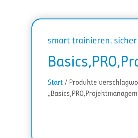
smart trainieren. siche
Basics,PRO,P
Start
/ Produkte verschlagwo
„Basics,PRO,Projektmanagem