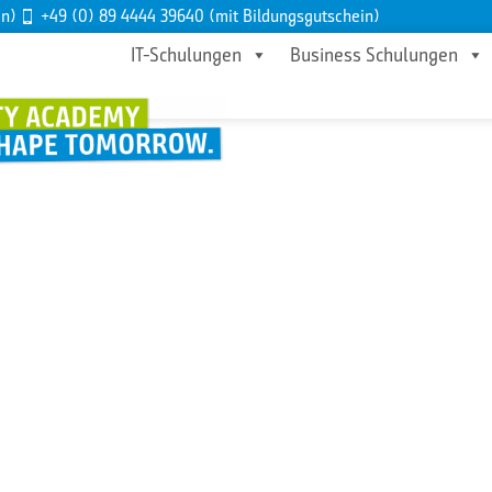
en)
+49 (0) 89 4444 39640 (mit Bildungsgutschein)
IT-Schulungen
Business Schulungen