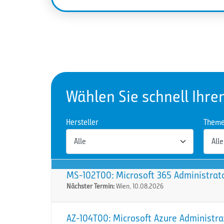
Wählen Sie schnell Ihre
Hersteller
Them
MS-102T00: Microsoft 365 Administrat
Nächster Termin:
Wien, 10.08.2026
AZ-104T00: Microsoft Azure Administra