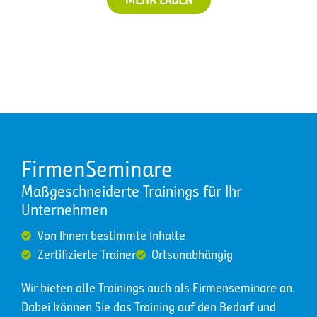
FirmenSeminare
Maßgeschneiderte Trainings für Ihr
Unternehmen
Von Ihnen bestimmte Inhalte
Zertifizierte Trainer
Ortsunabhängig
Wir bieten alle Trainings auch als Firmenseminare an.
Dabei können Sie das Training auf den Bedarf und