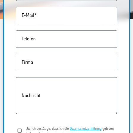
E-Mail*
Telefon
Firma
Nachricht
Ja, ich bestätige, dass ich die
Datenschutzerklärung
gelesen