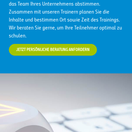
das Team Ihres Unternehmens abstimmen.
Zusammen mit unseren Trainern planen Sie die
Inhalte und bestimmen Ort sowie Zeit des Trainings.
Wir beraten Sie gerne, um Ihre Teilnehmer optimal zu
schulen.
JETZT PERSÖNLICHE BERATUNG ANFORDERN